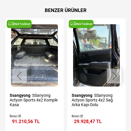
BENZER ÜRÜNLER
Hızlı Teslimat
Hızlı Teslimat
Ssangyong
SSanyong
Ssangyong
SSanyong
Actyon Sports 4x2 Komple
Actyon Sports 4x2 Sağ
Kasa
Arka Kapı Dolu
İkinci El
İkinci El
91.210,56 TL
29.928,47 TL