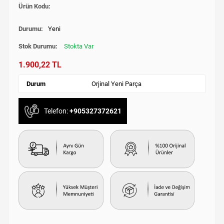
Ürün Kodu:
Durumu:
Yeni
Stok Durumu:
Stokta Var
1.900,22 TL
Durum
Orjinal Yeni Parça
Telefon:
+905327372621