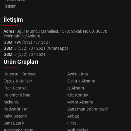
İletişim
İletişim
Adres:
Uğur Mumcu Mahallesi, 1573. Sokak No:60, 06370
Yenimahalle/Ankara
GSM:
+90 (532) 737 2621
GSM:
0 (532) 737 2621 (Whatsapp)
GSM:
0 (532) 737 2621
Ürün Grupları
Kaporta - Karoser
Aydınlatma
Egzoz-Katalizör
Elektrik Aksamı
Fren-Debriyaj
İç Aksam
Kalorifer-Klima
Kilit-Kontak
Mekanik
Motor Aksamı
Radyatör-Fan
Şanzıman-Diferansiyel
Yakıt Sistemi
Airbag
Jant-Lastik
Filtre
Ateşleme Sistemi
Multimedya