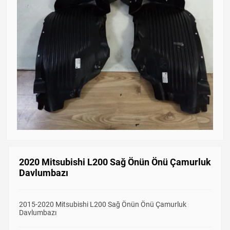
2020 Mitsubishi L200 Sağ Önün Önü Çamurluk
Davlumbazı
2015-2020 Mitsubishi L200 Sağ Önün Önü Çamurluk
Davlumbazı