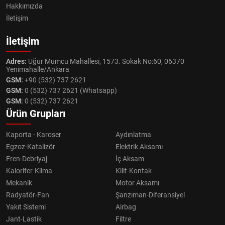
Hakkımızda
İletişim
İletişim
Adres:
Uğur Mumcu Mahallesi, 1573. Sokak No:60, 06370
Yenimahalle/Ankara
GSM:
+90 (532) 737 2621
GSM:
0 (532) 737 2621 (Whatsapp)
GSM:
0 (532) 737 2621
Ürün Grupları
Kaporta - Karoser
Aydınlatma
Egzoz-Katalizör
Elektrik Aksamı
Fren-Debriyaj
İç Aksam
Kalorifer-Klima
Kilit-Kontak
Mekanik
Motor Aksamı
Radyatör-Fan
Şanzıman-Diferansiyel
Yakıt Sistemi
Airbag
Jant-Lastik
Filtre