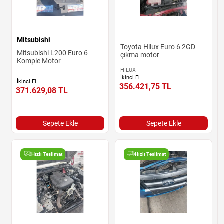
Mitsubishi
Toyota Hilux Euro 6 2GD
Mitsubishi L200 Euro 6
çıkma motor
Komple Motor
HİLUX
İkinci El
İkinci El
356.421,75
TL
371.629,08
TL
Sepete Ekle
Sepete Ekle
Hızlı Teslimat
Hızlı Teslimat