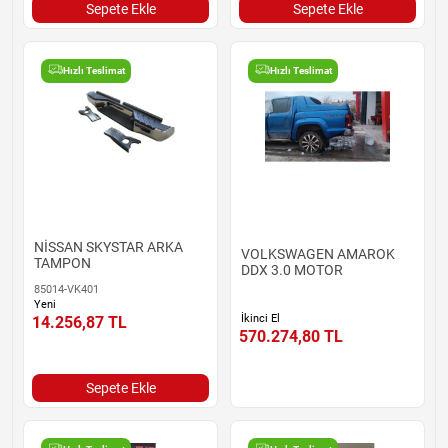
Sepete Ekle
Sepete Ekle
Hızlı Teslimat
Hızlı Teslimat
NİSSAN SKYSTAR ARKA
VOLKSWAGEN AMAROK
TAMPON
DDX 3.0 MOTOR
85014-VK401
Yeni
İkinci El
14.256,87
TL
570.274,80
TL
Sepete Ekle