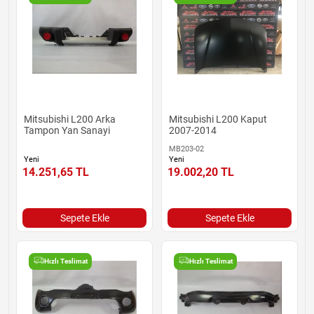
Mitsubishi L200 Arka
Mitsubishi L200 Kaput
Tampon Yan Sanayi
2007-2014
MB203-02
Yeni
Yeni
14.251,65
TL
19.002,20
TL
Sepete Ekle
Sepete Ekle
Hızlı Teslimat
Hızlı Teslimat