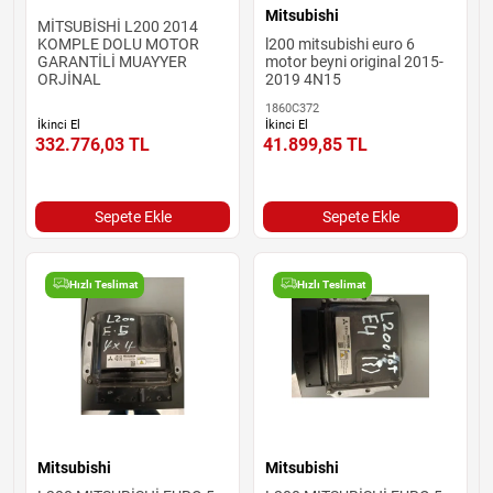
Mitsubishi
MİTSUBİSHİ L200 2014
KOMPLE DOLU MOTOR
l200 mitsubishi euro 6
GARANTİLİ MUAYYER
motor beyni original 2015-
ORJİNAL
2019 4N15
1860C372
İkinci El
İkinci El
332.776,03
TL
41.899,85
TL
Sepete Ekle
Sepete Ekle
Hızlı Teslimat
Hızlı Teslimat
Mitsubishi
Mitsubishi