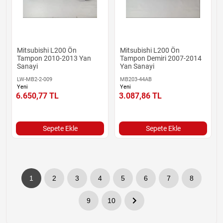
Mitsubishi L200 Ön
Mitsubishi L200 Ön
Tampon 2010-2013 Yan
Tampon Demiri 2007-2014
Sanayi
Yan Sanayi
LW-MB2-2-009
MB203-44AB
Yeni
Yeni
6.650,77
TL
3.087,86
TL
Sepete Ekle
Sepete Ekle
1
2
3
4
5
6
7
8
9
10