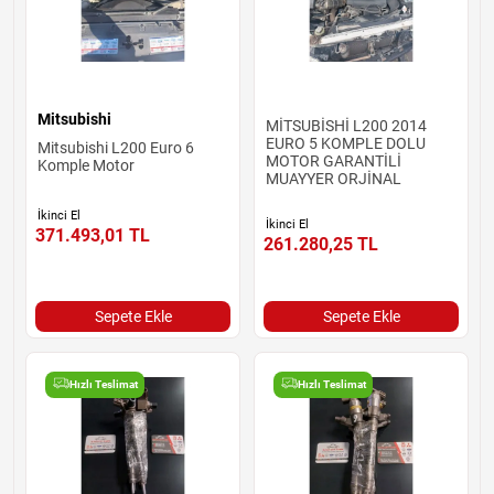
Mitsubishi
MİTSUBİSHİ L200 2014
EURO 5 KOMPLE DOLU
Mitsubishi L200 Euro 6
MOTOR GARANTİLİ
Komple Motor
MUAYYER ORJİNAL
İkinci El
İkinci El
371.493,01
TL
261.280,25
TL
Sepete Ekle
Sepete Ekle
Hızlı Teslimat
Hızlı Teslimat