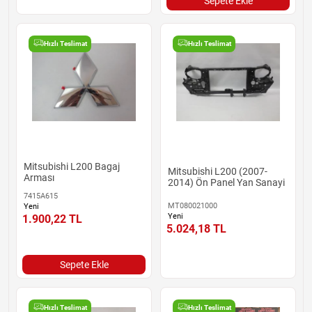
Sepete Ekle
Hızlı Teslimat
Hızlı Teslimat
Mitsubishi L200 Bagaj
Mitsubishi L200 (2007-
Arması
2014) Ön Panel Yan Sanayi
7415A615
MT080021000
Yeni
Yeni
1.900,22
TL
5.024,18
TL
Sepete Ekle
Hızlı Teslimat
Hızlı Teslimat