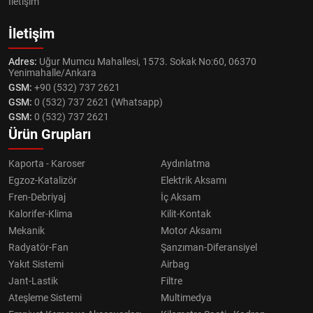
İletişim
İletişim
Adres:
Uğur Mumcu Mahallesi, 1573. Sokak No:60, 06370
Yenimahalle/Ankara
GSM:
+90 (532) 737 2621
GSM:
0 (532) 737 2621 (Whatsapp)
GSM:
0 (532) 737 2621
Ürün Grupları
Kaporta - Karoser
Aydınlatma
Egzoz-Katalizör
Elektrik Aksamı
Fren-Debriyaj
İç Aksam
Kalorifer-Klima
Kilit-Kontak
Mekanik
Motor Aksamı
Radyatör-Fan
Şanzıman-Diferansiyel
Yakıt Sistemi
Airbag
Jant-Lastik
Filtre
Ateşleme Sistemi
Multimedya