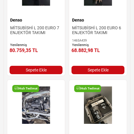
Denso
Denso
MİTSUBİSHİ L 200 EURO 7
MİTSUBİSHİ L 200 EURO 6
ENJEKTÖR TAKIMI
ENJEKTÖR TAKIMI
1465A439
Yenilenmiş
Yenilenmiş
80.759,35
TL
68.882,98
TL
Sepete Ekle
Sepete Ekle
Hızlı Teslimat
Hızlı Teslimat