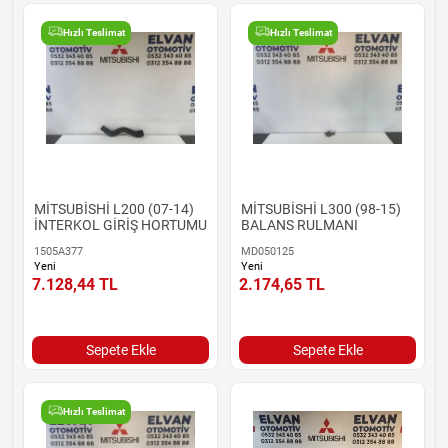
Hızlı Teslimat
Hızlı Teslimat
MİTSUBİSHİ L200 (07-14)
MİTSUBİSHİ L300 (98-15)
İNTERKOL GİRİŞ HORTUMU
BALANS RULMANI
1505A377
MD050125
Yeni
Yeni
7.128,44
TL
2.174,65
TL
Sepete Ekle
Sepete Ekle
Hızlı Teslimat