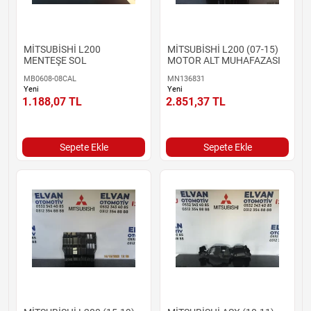
MİTSUBİSHİ L200
MİTSUBİSHİ L200 (07-15)
MENTEŞE SOL
MOTOR ALT MUHAFAZASI
MB0608-08CAL
MN136831
Yeni
Yeni
1.188,07
TL
2.851,37
TL
Sepete Ekle
Sepete Ekle