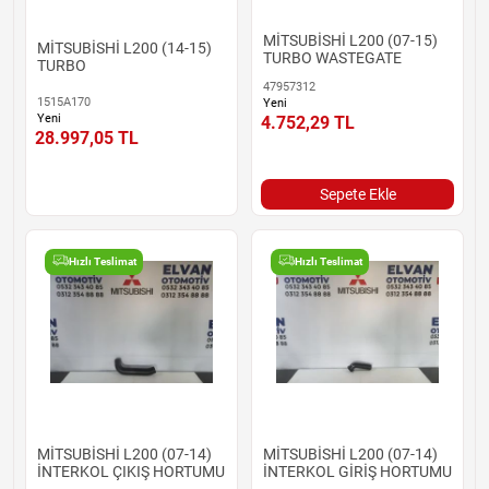
MİTSUBİSHİ L200 (07-15)
MİTSUBİSHİ L200 (14-15)
TURBO WASTEGATE
TURBO
47957312
1515A170
Yeni
Yeni
4.752,29
TL
28.997,05
TL
Sepete Ekle
Hızlı Teslimat
Hızlı Teslimat
MİTSUBİSHİ L200 (07-14)
MİTSUBİSHİ L200 (07-14)
İNTERKOL ÇIKIŞ HORTUMU
İNTERKOL GİRİŞ HORTUMU