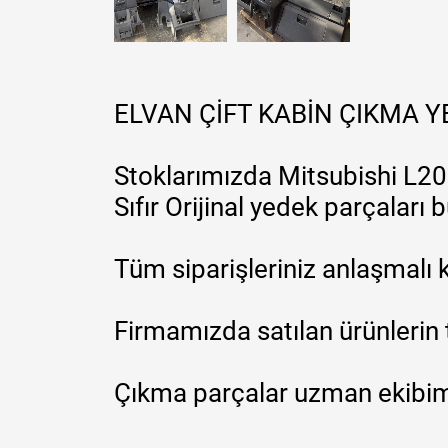
ELVAN ÇİFT KABİN ÇIKMA 
Stoklarımızda Mitsubishi L200
Sıfır Orijinal yedek parçaları
Tüm siparişleriniz anlaşmalı k
Firmamızda satılan ürünlerin 
Çıkma parçalar uzman ekibimi