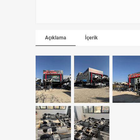
Açıklama
İçerik