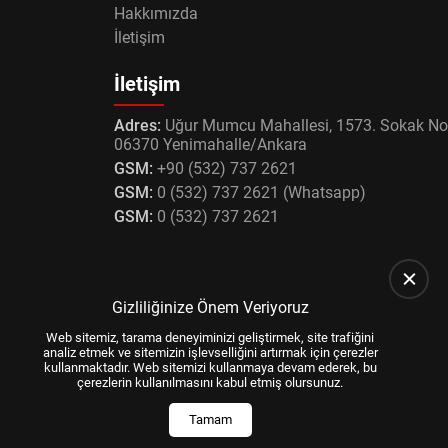
Hakkımızda
İletişim
İletişim
Adres:
Uğur Mumcu Mahallesi, 1573. Sokak No
06370 Yenimahalle/Ankara
GSM:
+90 (532) 737 2621
GSM:
0 (532) 737 2621 (Whatsapp)
GSM:
0 (532) 737 2621
Gizliliğinize Önem Veriyoruz
Web sitemiz, tarama deneyiminizi geliştirmek, site trafiğini
analiz etmek ve sitemizin işlevselliğini artırmak için çerezler
kullanmaktadır. Web sitemizi kullanmaya devam ederek, bu
çerezlerin kullanılmasını kabul etmiş olursunuz.
Tamam