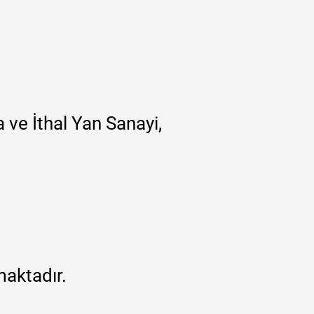
 ve İthal Yan Sanayi,
maktadır.