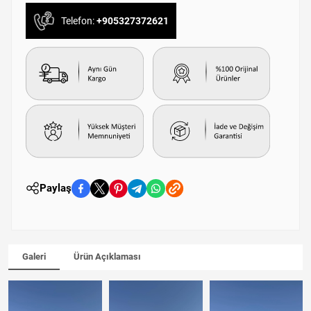
Telefon:
+905327372621
Paylaş
Galeri
Ürün Açıklaması