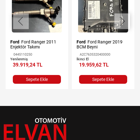
Ford
Ford Ranger 2011
Ford
Ford Ranger 2019
Enjektör Takımı
BCM Beyni
0445110250
A2C7635320400000
Yenilenmiş
İkinci El
39.919,24 TL
19.959,62 TL
Sepete Ekle
Sepete Ekle