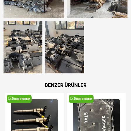
BENZER ÜRÜNLER
Hızlı Teslimat
Hızlı Teslimat