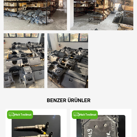
BENZER ÜRÜNLER
Hızlı Teslimat
Hızlı Teslimat