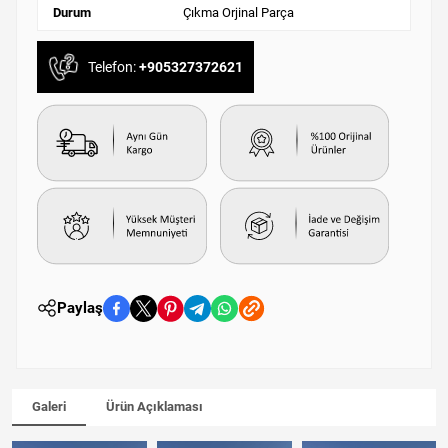
Durum
Çıkma Orjinal Parça
Telefon:
+905327372621
Paylaş
Galeri
Ürün Açıklaması