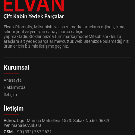
Elvan Otomotiv; Mitsubishi ve Isuzu marka araçların orjinal çıkma,
sıfır orijinal ve yeni yan sanayi parça satışını
yapmaktadır.Stoklarımızda tüm marka,model Mitsubishi - Isuzu
araçlara ait yedek parçalar mevcuttur.Web Sitemizde bulamadığınız
ürünler için bizimle iletişime geçiniz.
Kurumsal
Anasayfa
Hakkımızda
İletişim
İletişim
Adres:
Uğur Mumcu Mahallesi, 1573. Sokak No:60, 06370
Yenimahalle/Ankara
GSM:
+90 (532) 737 2621