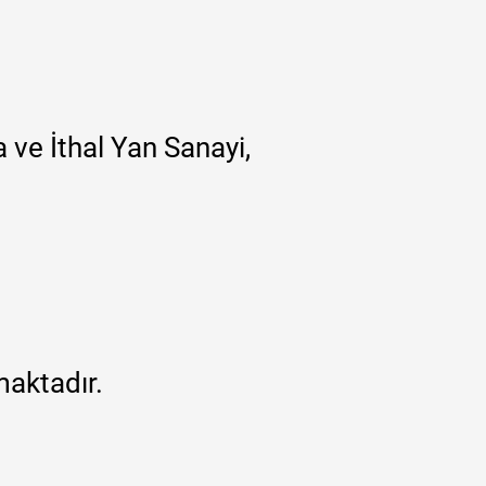
 ve İthal Yan Sanayi,
maktadır.