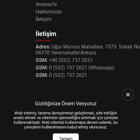
Anasayfa
Hakkımızda
İletişim
İletişim
Adres:
Uğur Mumcu Mahallesi, 1573. Sokak No
06370 Yenimahalle/Ankara
GSM:
+90 (532) 737 2621
GSM:
0 (532) 737 2621 (Whatsapp)
GSM:
0 (532) 737 2621
Gizliliğinize Önem Veriyoruz
Web sitemiz, tarama deneyiminizi geliştirmek, site trafiğini
analiz etmek ve sitemizin işlevselliğini artırmak için çerezler
kullanmaktadır. Web sitemizi kullanmaya devam ederek, bu
çerezlerin kullanılmasını kabul etmiş olursunuz.
Tamam