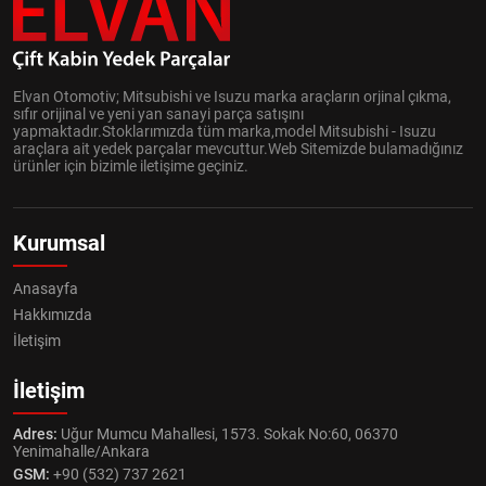
Elvan Otomotiv; Mitsubishi ve Isuzu marka araçların orjinal çıkma,
sıfır orijinal ve yeni yan sanayi parça satışını
yapmaktadır.Stoklarımızda tüm marka,model Mitsubishi - Isuzu
araçlara ait yedek parçalar mevcuttur.Web Sitemizde bulamadığınız
ürünler için bizimle iletişime geçiniz.
Kurumsal
Anasayfa
Hakkımızda
İletişim
İletişim
Adres:
Uğur Mumcu Mahallesi, 1573. Sokak No:60, 06370
Yenimahalle/Ankara
GSM:
+90 (532) 737 2621