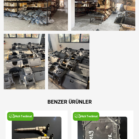
BENZER ÜRÜNLER
Hızlı Teslimat
Hızlı Teslimat