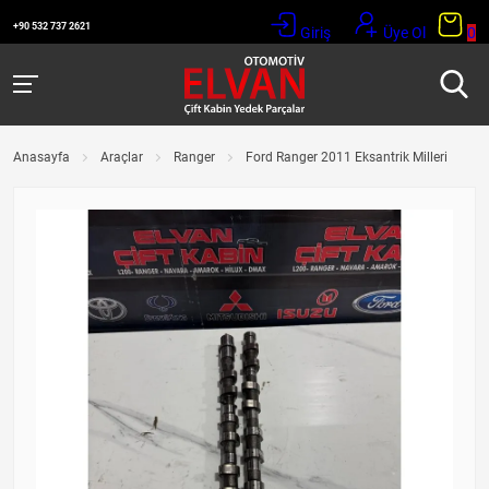
+90 532 737 2621
Giriş
Üye Ol
0
Anasayfa
Araçlar
Ranger
Ford Ranger 2011 Eksantrik Milleri