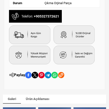
Durum
Çıkma Orjinal Parça
Telefon:
+905327372621
Paylaş
Galeri
Ürün Açıklaması