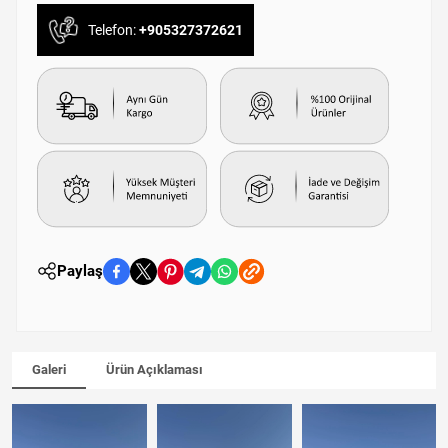
Telefon:
+905327372621
Paylaş
Galeri
Ürün Açıklaması