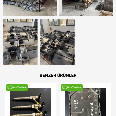
BENZER ÜRÜNLER
Hızlı Teslimat
Hızlı Teslimat