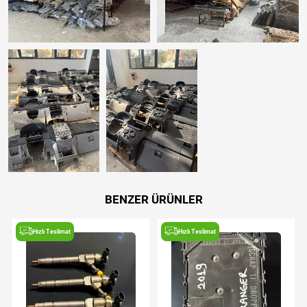
BENZER ÜRÜNLER
Hızlı Teslimat
Hızlı Teslimat