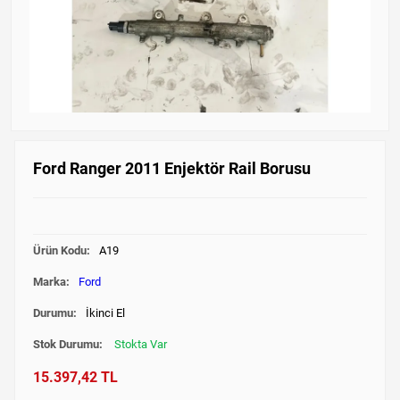
Ford Ranger 2011 Enjektör Rail Borusu
Ürün Kodu:
A19
Marka:
Ford
Durumu:
İkinci El
Stok Durumu:
Stokta Var
15.397,42 TL