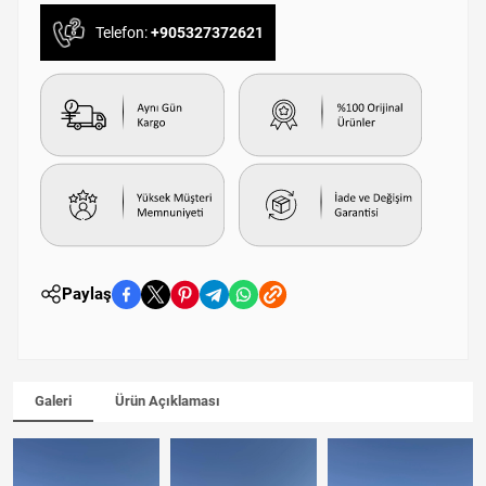
Telefon:
+905327372621
Paylaş
Galeri
Ürün Açıklaması