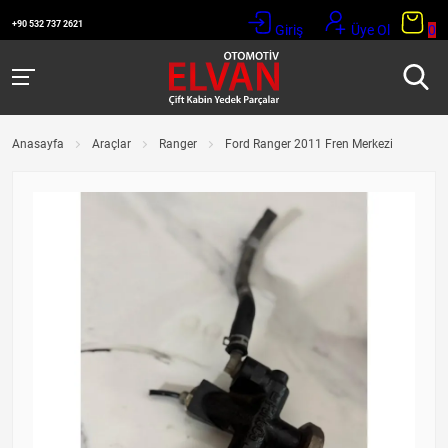
+90 532 737 2621
Giriş
Üye Ol
0
Anasayfa
Araçlar
Ranger
Ford Ranger 2011 Fren Merkezi