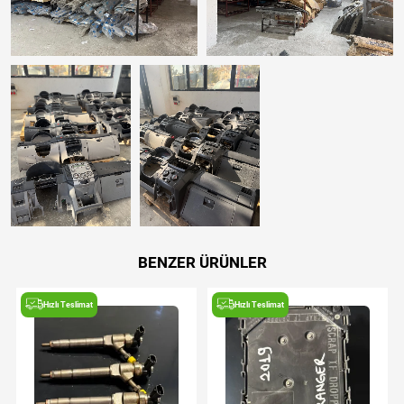
BENZER ÜRÜNLER
Hızlı Teslimat
Hızlı Teslimat