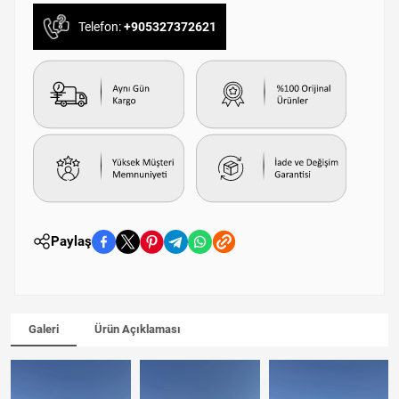
Telefon:
+905327372621
Paylaş
Galeri
Ürün Açıklaması