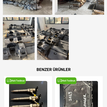
BENZER ÜRÜNLER
Hızlı Teslimat
Hızlı Teslimat