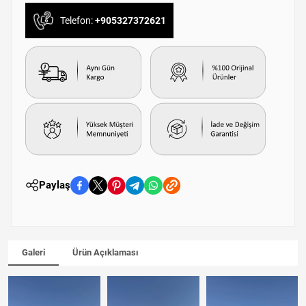
Telefon:
+905327372621
Paylaş
Galeri
Ürün Açıklaması