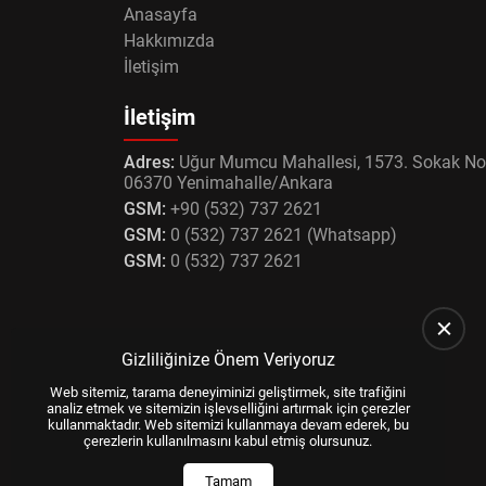
Anasayfa
Hakkımızda
İletişim
İletişim
Adres:
Uğur Mumcu Mahallesi, 1573. Sokak No
06370 Yenimahalle/Ankara
GSM:
+90 (532) 737 2621
GSM:
0 (532) 737 2621 (Whatsapp)
GSM:
0 (532) 737 2621
Gizliliğinize Önem Veriyoruz
Web sitemiz, tarama deneyiminizi geliştirmek, site trafiğini
analiz etmek ve sitemizin işlevselliğini artırmak için çerezler
kullanmaktadır. Web sitemizi kullanmaya devam ederek, bu
çerezlerin kullanılmasını kabul etmiş olursunuz.
Tamam