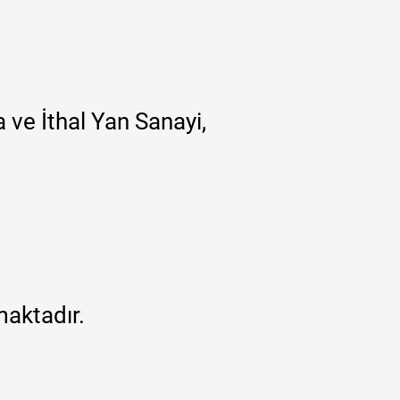
 ve İthal Yan Sanayi,
maktadır.