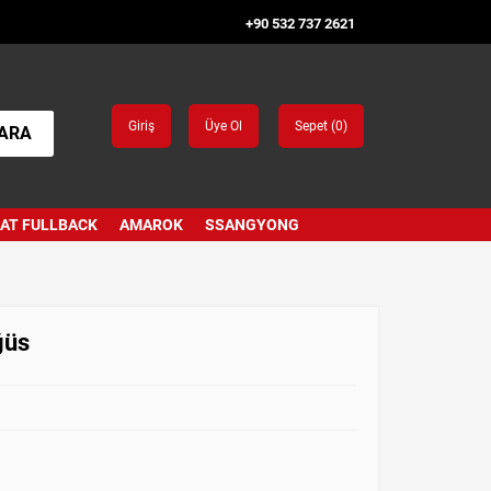
+90 532 737 2621
Giriş
Üye Ol
Sepet (
0
)
ARA
IAT FULLBACK
AMAROK
SSANGYONG
ğüs