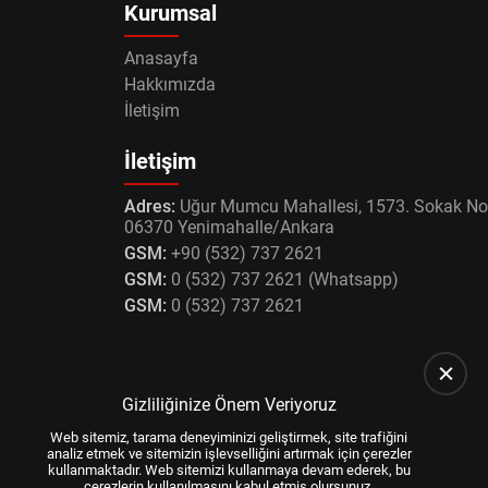
Kurumsal
Anasayfa
Hakkımızda
İletişim
İletişim
Adres:
Uğur Mumcu Mahallesi, 1573. Sokak No
06370 Yenimahalle/Ankara
GSM:
+90 (532) 737 2621
GSM:
0 (532) 737 2621 (Whatsapp)
GSM:
0 (532) 737 2621
Gizliliğinize Önem Veriyoruz
Web sitemiz, tarama deneyiminizi geliştirmek, site trafiğini
analiz etmek ve sitemizin işlevselliğini artırmak için çerezler
kullanmaktadır. Web sitemizi kullanmaya devam ederek, bu
çerezlerin kullanılmasını kabul etmiş olursunuz.