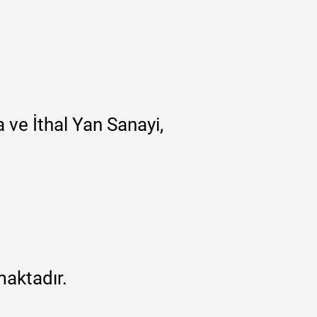
 ve İthal Yan Sanayi,
maktadır.