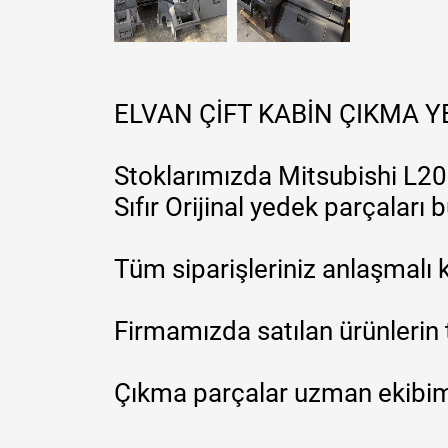
ELVAN ÇİFT KABİN ÇIKMA 
Stoklarımızda Mitsubishi L200
Sıfır Orijinal yedek parçaları
Tüm siparişleriniz anlaşmalı k
Firmamızda satılan ürünlerin 
Çıkma parçalar uzman ekibimi