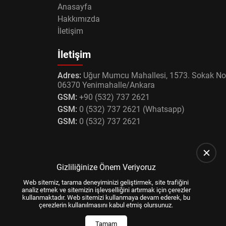
Anasayfa
Hakkımızda
İletişim
İletişim
Adres:
Uğur Mumcu Mahallesi, 1573. Sokak No
06370 Yenimahalle/Ankara
GSM:
+90 (532) 737 2621
GSM:
0 (532) 737 2621 (Whatsapp)
GSM:
0 (532) 737 2621
Gizliliğinize Önem Veriyoruz
Web sitemiz, tarama deneyiminizi geliştirmek, site trafiğini
analiz etmek ve sitemizin işlevselliğini artırmak için çerezler
kullanmaktadır. Web sitemizi kullanmaya devam ederek, bu
çerezlerin kullanılmasını kabul etmiş olursunuz.
Tamam