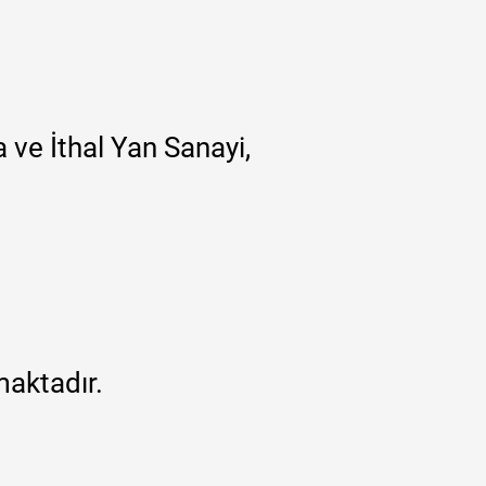
 ve İthal Yan Sanayi,
maktadır.