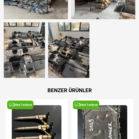
BENZER ÜRÜNLER
Hızlı Teslimat
Hızlı Teslimat