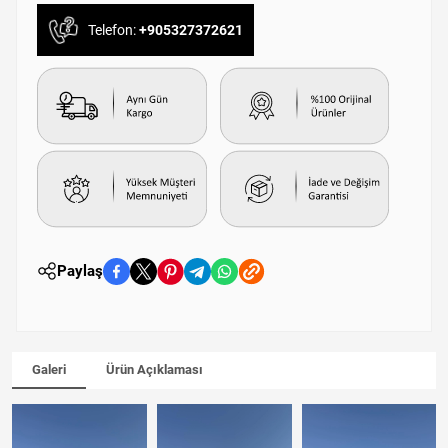
Telefon:
+905327372621
Paylaş
Galeri
Ürün Açıklaması