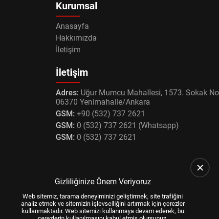
Kurumsal
Anasayfa
Hakkımızda
İletişim
İletişim
Adres:
Uğur Mumcu Mahallesi, 1573. Sokak No
06370 Yenimahalle/Ankara
GSM:
+90 (532) 737 2621
GSM:
0 (532) 737 2621 (Whatsapp)
GSM:
0 (532) 737 2621
Gizliliğinize Önem Veriyoruz
Web sitemiz, tarama deneyiminizi geliştirmek, site trafiğini
analiz etmek ve sitemizin işlevselliğini artırmak için çerezler
kullanmaktadır. Web sitemizi kullanmaya devam ederek, bu
çerezlerin kullanılmasını kabul etmiş olursunuz.