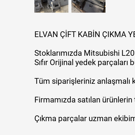
ELVAN ÇİFT KABİN ÇIKMA 
Stoklarımızda Mitsubishi L200
Sıfır Orijinal yedek parçaları
Tüm siparişleriniz anlaşmalı k
Firmamızda satılan ürünlerin 
Çıkma parçalar uzman ekibimi