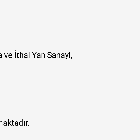
 ve İthal Yan Sanayi,
maktadır.