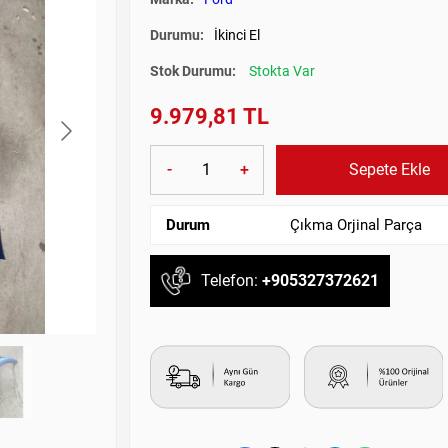
Durumu:
İkinci El
Stok Durumu:
Stokta Var
9.979,81 TL
-
+
Sepete Ekle
Durum
Çıkma Orjinal Parça
Telefon:
+905327372621