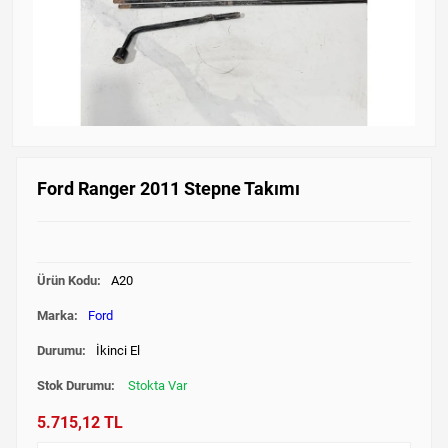
Ford Ranger 2011 Stepne Takımı
Ürün Kodu:
A20
Marka:
Ford
Durumu:
İkinci El
Stok Durumu:
Stokta Var
5.715,12 TL