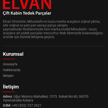
Elvan Otomotiv; Mitsubishi ve Isuzu marka araçların orjinal çıkma,
sıfır orijinal ve yeni yan sanayi parça satışını
yapmaktadır.Stoklarımızda tüm marka,model Mitsubishi - Isuzu
araçlara ait yedek parçalar mevcuttur.Web Sitemizde bulamadığınız
ürünler için bizimle iletişime geçiniz.
Kurumsal
Anasayfa
Hakkımızda
İletişim
İletişim
Adres:
Uğur Mumcu Mahallesi, 1573. Sokak No:60, 06370
Yenimahalle/Ankara
GSM:
+90 (532) 737 2621