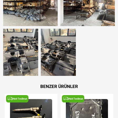
BENZER ÜRÜNLER
Hızlı Teslimat
Hızlı Teslimat