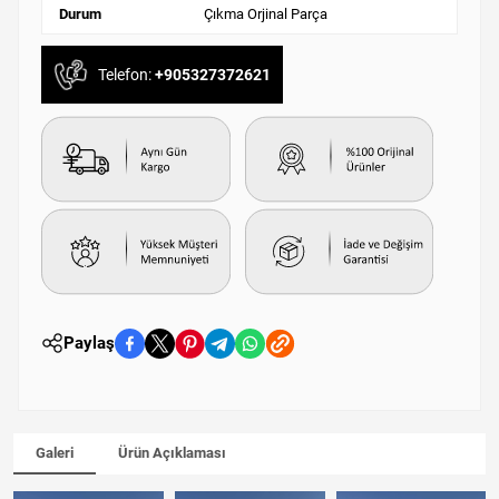
Durum
Çıkma Orjinal Parça
Telefon:
+905327372621
Paylaş
Galeri
Ürün Açıklaması