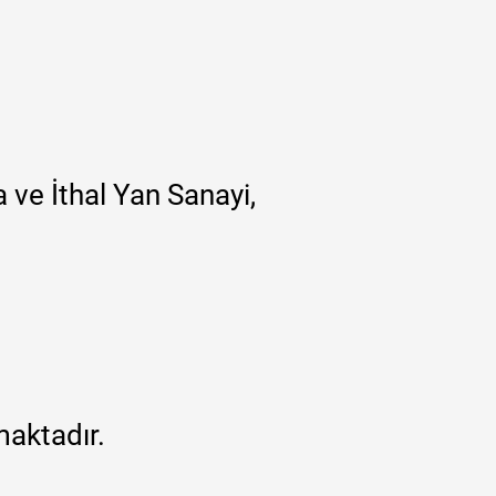
 ve İthal Yan Sanayi,
maktadır.