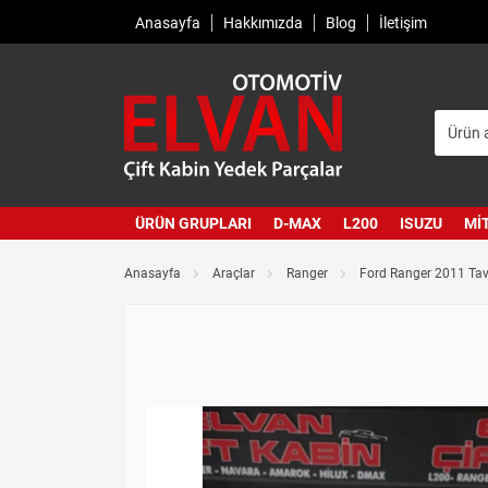
Anasayfa
Hakkımızda
Blog
İletişim
ÜRÜN GRUPLARI
D-MAX
L200
ISUZU
MI
Anasayfa
Araçlar
Ranger
Ford Ranger 2011 Tav