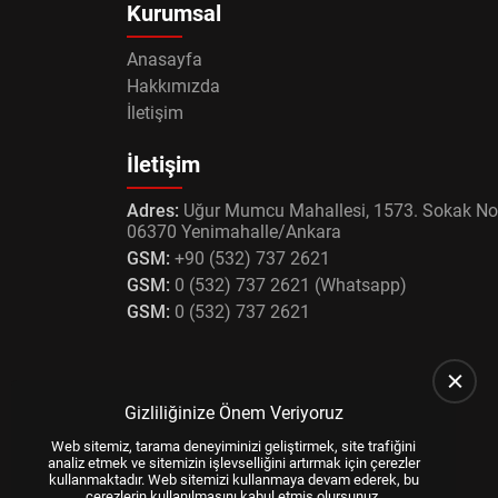
Kurumsal
Anasayfa
Hakkımızda
İletişim
İletişim
Adres:
Uğur Mumcu Mahallesi, 1573. Sokak No
06370 Yenimahalle/Ankara
GSM:
+90 (532) 737 2621
GSM:
0 (532) 737 2621 (Whatsapp)
GSM:
0 (532) 737 2621
Gizliliğinize Önem Veriyoruz
Web sitemiz, tarama deneyiminizi geliştirmek, site trafiğini
analiz etmek ve sitemizin işlevselliğini artırmak için çerezler
kullanmaktadır. Web sitemizi kullanmaya devam ederek, bu
çerezlerin kullanılmasını kabul etmiş olursunuz.