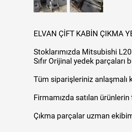
ELVAN ÇİFT KABİN ÇIKMA 
Stoklarımızda Mitsubishi L200
Sıfır Orijinal yedek parçaları
Tüm siparişleriniz anlaşmalı k
Firmamızda satılan ürünlerin 
Çıkma parçalar uzman ekibimi