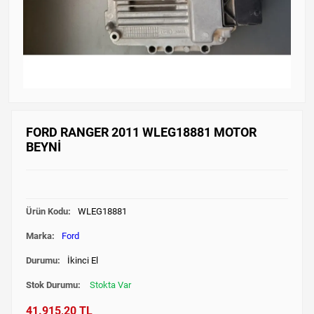
FORD RANGER 2011 WLEG18881 MOTOR
BEYNİ
Ürün Kodu:
WLEG18881
Marka:
Ford
Durumu:
İkinci El
Stok Durumu:
Stokta Var
41.915,20 TL