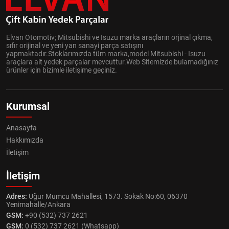
Elvan Otomotiv; Mitsubishi ve Isuzu marka araçların orjinal çıkma,
sıfır orijinal ve yeni yan sanayi parça satışını
yapmaktadır.Stoklarımızda tüm marka,model Mitsubishi - Isuzu
araçlara ait yedek parçalar mevcuttur.Web Sitemizde bulamadığınız
ürünler için bizimle iletişime geçiniz.
Kurumsal
Anasayfa
Hakkımızda
İletişim
İletişim
Adres:
Uğur Mumcu Mahallesi, 1573. Sokak No:60, 06370
Yenimahalle/Ankara
GSM:
+90 (532) 737 2621
GSM:
0 (532) 737 2621 (Whatsapp)