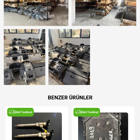
BENZER ÜRÜNLER
Hızlı Teslimat
Hızlı Teslimat