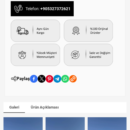
Telefon:
+905327372621
Paylaş
Galeri
Ürün Açıklaması