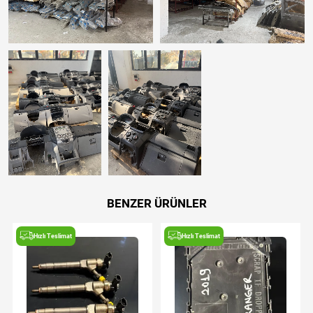
BENZER ÜRÜNLER
Hızlı Teslimat
Hızlı Teslimat