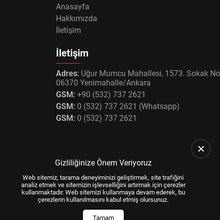
Anasayfa
Hakkımızda
İletişim
İletişim
Adres:
Uğur Mumcu Mahallesi, 1573. Sokak No
06370 Yenimahalle/Ankara
GSM:
+90 (532) 737 2621
GSM:
0 (532) 737 2621 (Whatsapp)
GSM:
0 (532) 737 2621
Gizliliğinize Önem Veriyoruz
Web sitemiz, tarama deneyiminizi geliştirmek, site trafiğini
analiz etmek ve sitemizin işlevselliğini artırmak için çerezler
kullanmaktadır. Web sitemizi kullanmaya devam ederek, bu
çerezlerin kullanılmasını kabul etmiş olursunuz.
Tamam