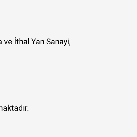
 ve İthal Yan Sanayi,
maktadır.