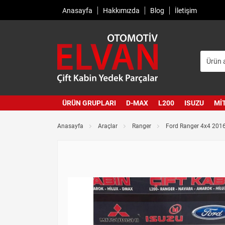
Anasayfa
Hakkımızda
Blog
İletişim
ÜRÜN GRUPLARI
D-MAX
L200
ISUZU
MI
Anasayfa
Araçlar
Ranger
Ford Ranger 4x4 2016