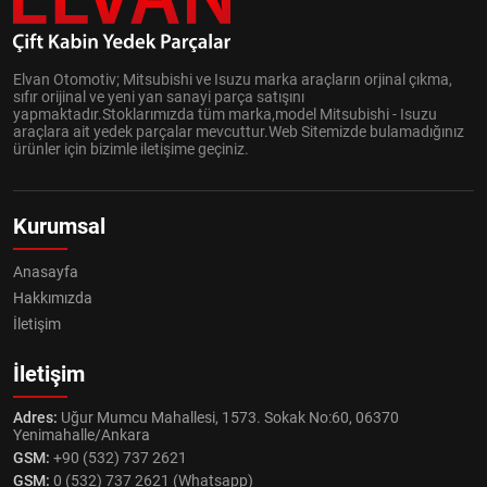
Elvan Otomotiv; Mitsubishi ve Isuzu marka araçların orjinal çıkma,
sıfır orijinal ve yeni yan sanayi parça satışını
yapmaktadır.Stoklarımızda tüm marka,model Mitsubishi - Isuzu
araçlara ait yedek parçalar mevcuttur.Web Sitemizde bulamadığınız
ürünler için bizimle iletişime geçiniz.
Kurumsal
Anasayfa
Hakkımızda
İletişim
İletişim
Adres:
Uğur Mumcu Mahallesi, 1573. Sokak No:60, 06370
Yenimahalle/Ankara
GSM:
+90 (532) 737 2621
GSM:
0 (532) 737 2621 (Whatsapp)