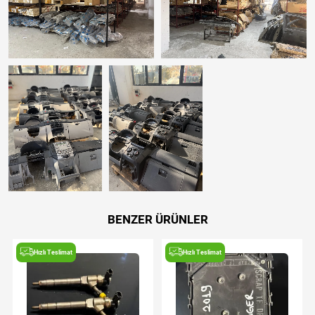
BENZER ÜRÜNLER
Hızlı Teslimat
Hızlı Teslimat