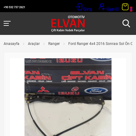
+90 532 737 2621
Giriş
Üye Ol
0
Anasayfa
Araçlar
Ranger
Ford Ranger 4x4 2016 Sonrası Sol Ön C