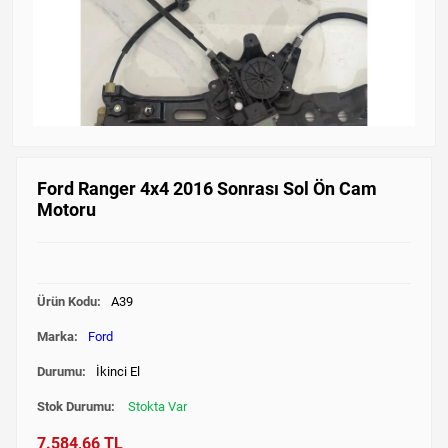
Ford Ranger 4x4 2016 Sonrası Sol Ön Cam
Motoru
Ürün Kodu:
A39
Marka:
Ford
Durumu:
İkinci El
Stok Durumu:
Stokta Var
7.584,66 TL