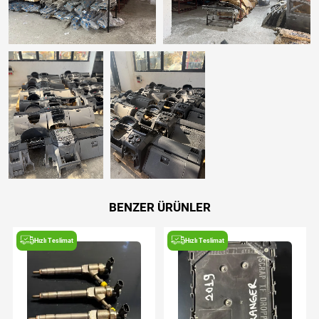
BENZER ÜRÜNLER
Hızlı Teslimat
Hızlı Teslimat