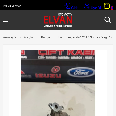
+90 532 737 2621
Giriş
Üye Ol
0
Anasayfa
Araçlar
Ranger
Ford Ranger 4x4 2016 Sonrası Yağ Pomp