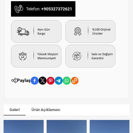
Telefon:
+905327372621
Paylaş
Galeri
Ürün Açıklaması