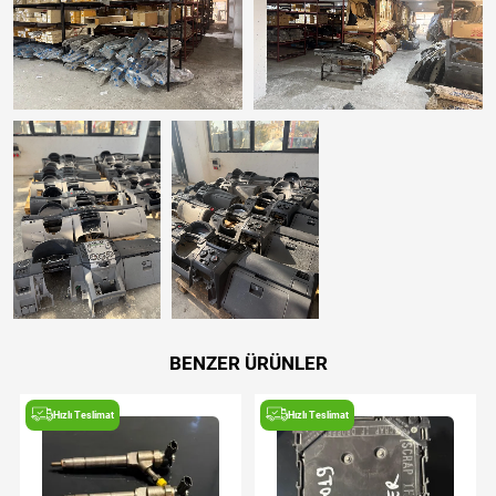
BENZER ÜRÜNLER
Hızlı Teslimat
Hızlı Teslimat