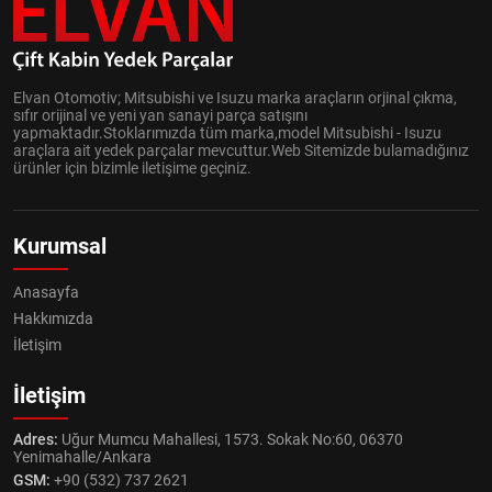
Elvan Otomotiv; Mitsubishi ve Isuzu marka araçların orjinal çıkma,
sıfır orijinal ve yeni yan sanayi parça satışını
yapmaktadır.Stoklarımızda tüm marka,model Mitsubishi - Isuzu
araçlara ait yedek parçalar mevcuttur.Web Sitemizde bulamadığınız
ürünler için bizimle iletişime geçiniz.
Kurumsal
Anasayfa
Hakkımızda
İletişim
İletişim
Adres:
Uğur Mumcu Mahallesi, 1573. Sokak No:60, 06370
Yenimahalle/Ankara
GSM:
+90 (532) 737 2621