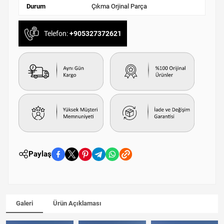
Durum
Çıkma Orjinal Parça
Telefon:
+905327372621
Paylaş
Galeri
Ürün Açıklaması