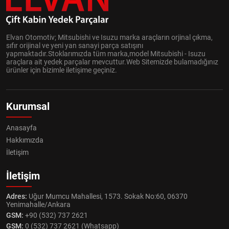
Elvan Otomotiv; Mitsubishi ve Isuzu marka araçların orjinal çıkma,
sıfır orijinal ve yeni yan sanayi parça satışını
yapmaktadır.Stoklarımızda tüm marka,model Mitsubishi - Isuzu
araçlara ait yedek parçalar mevcuttur.Web Sitemizde bulamadığınız
ürünler için bizimle iletişime geçiniz.
Kurumsal
Anasayfa
Hakkımızda
İletişim
İletişim
Adres:
Uğur Mumcu Mahallesi, 1573. Sokak No:60, 06370
Yenimahalle/Ankara
GSM:
+90 (532) 737 2621
GSM:
0 (532) 737 2621 (Whatsapp)