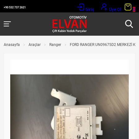
+90 532 737 2621
Giriş
Üye Ol
0
Anasayfa
Araçlar
Ranger
FORD RANGER UN09675D2 MERKEZİ KİLİ