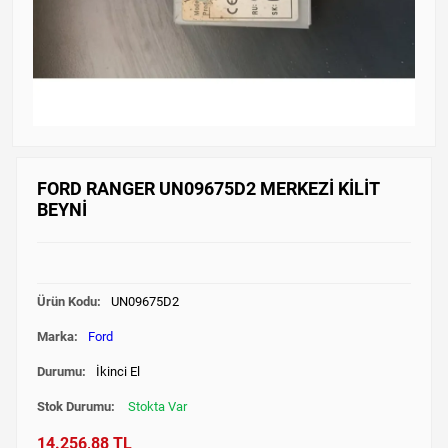
FORD RANGER UN09675D2 MERKEZİ KİLİT
BEYNİ
Ürün Kodu:
UN09675D2
Marka:
Ford
Durumu:
İkinci El
Stok Durumu:
Stokta Var
14.256,88 TL