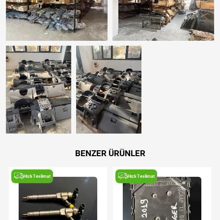
BENZER ÜRÜNLER
Hızlı Teslimat
Hızlı Teslimat