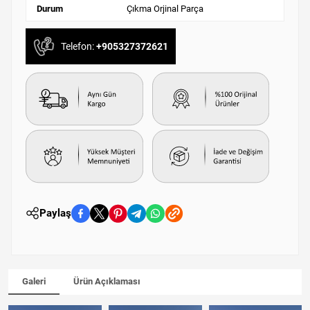
Durum
Çıkma Orjinal Parça
Telefon:
+905327372621
Paylaş
Galeri
Ürün Açıklaması