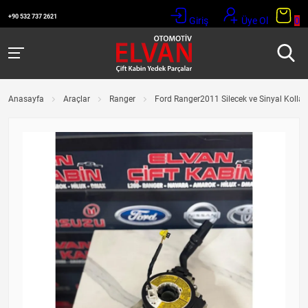
+90 532 737 2621
Giriş
Üye Ol
0
Anasayfa
Araçlar
Ranger
Ford Ranger2011 Silecek ve Sinyal Kolları