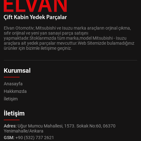
Elvan Otomotiv; Mitsubishi ve Isuzu marka araçların orjinal çıkma,
sıfır orijinal ve yeni yan sanayi parça satışını
yapmaktadır.Stoklarımızda tüm marka,model Mitsubishi - Isuzu
araçlara ait yedek parçalar mevcuttur.Web Sitemizde bulamadığınız
ürünler için bizimle iletişime geçiniz.
Kurumsal
Anasayfa
Hakkımızda
İletişim
İletişim
Adres:
Uğur Mumcu Mahallesi, 1573. Sokak No:60, 06370
Yenimahalle/Ankara
GSM:
+90 (532) 737 2621