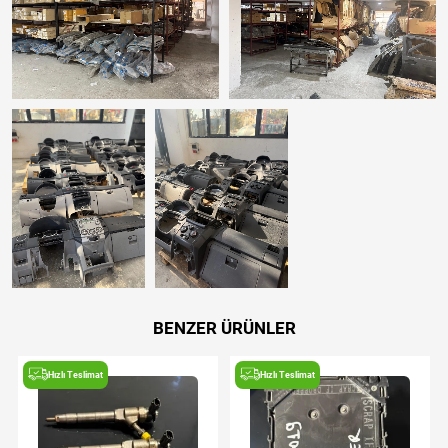
BENZER ÜRÜNLER
Hızlı Teslimat
Hızlı Teslimat