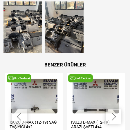
BENZER ÜRÜNLER
Hızlı Teslimat
Hızlı Teslimat
ISUZU D-MAX (12-19) SAĞ
ISUZU D-MAX (12-19)
TAŞIYICI 4x2
ARAZİ ŞAFTI 4x4