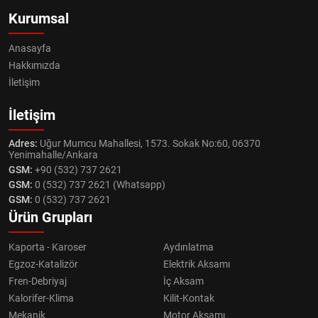
Kurumsal
Anasayfa
Hakkımızda
İletişim
İletişim
Adres:
Uğur Mumcu Mahallesi, 1573. Sokak No:60, 06370
Yenimahalle/Ankara
GSM:
+90 (532) 737 2621
GSM:
0 (532) 737 2621 (Whatsapp)
GSM:
0 (532) 737 2621
Ürün Grupları
Kaporta - Karoser
Aydınlatma
Egzoz-Katalizör
Elektrik Aksamı
Fren-Debriyaj
İç Aksam
Kalorifer-Klima
Kilit-Kontak
Mekanik
Motor Aksamı