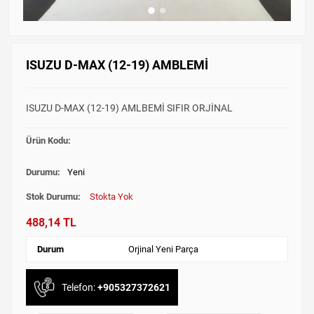
ISUZU D-MAX (12-19) AMBLEMİ
ISUZU D-MAX (12-19) AMLBEMİ SIFIR ORJİNAL
Ürün Kodu:
Durumu:
Yeni
Stok Durumu:
Stokta Yok
488,14 TL
Durum
Orjinal Yeni Parça
Telefon:
+905327372621