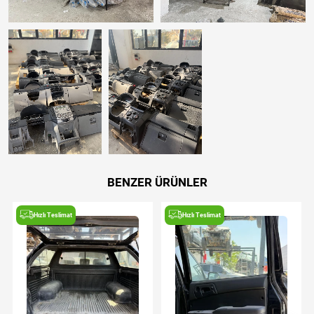
BENZER ÜRÜNLER
Hızlı Teslimat
Hızlı Teslimat