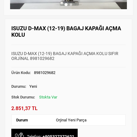
ISUZU D-MAX (12-19) BAGAJ KAPAĞI AÇMA
KOLU
ISUZU D-MAX (12-19) BAGAJ KAPAĞI AÇMA KOLU SIFIR
ORJİNAL 8981029682
Ürün Kodu:
8981029682
Durumu:
Yeni
Stok Durumu:
Stokta Var
2.851,37 TL
Durum
Orjinal Yeni Parça
Telefon:
+905327372621