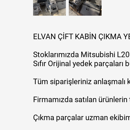
ELVAN ÇİFT KABİN ÇIKMA 
Stoklarımızda Mitsubishi L200
Sıfır Orijinal yedek parçaları
Tüm siparişleriniz anlaşmalı k
Firmamızda satılan ürünlerin 
Çıkma parçalar uzman ekibimi