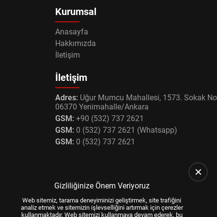
Kurumsal
Anasayfa
Hakkımızda
İletişim
İletişim
Adres:
Uğur Mumcu Mahallesi, 1573. Sokak No
06370 Yenimahalle/Ankara
GSM:
+90 (532) 737 2621
GSM:
0 (532) 737 2621 (Whatsapp)
GSM:
0 (532) 737 2621
Gizliliğinize Önem Veriyoruz
Web sitemiz, tarama deneyiminizi geliştirmek, site trafiğini
analiz etmek ve sitemizin işlevselliğini artırmak için çerezler
kullanmaktadır. Web sitemizi kullanmaya devam ederek, bu