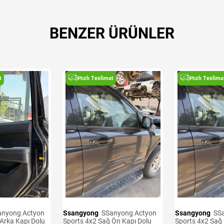
BENZER ÜRÜNLER
t
Hızlı Teslimat
Hızlı Teslima
Ssangyong
SSanyong Actyon
Ssangyong
SSanyong Actyon
Arka Kapı Dolu
Sports 4x2 Sağ Ön Kapı Dolu
Sports 4x2 Sağ