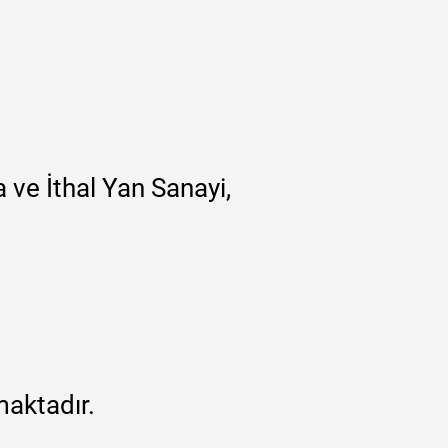
 ve İthal Yan Sanayi,
maktadır.