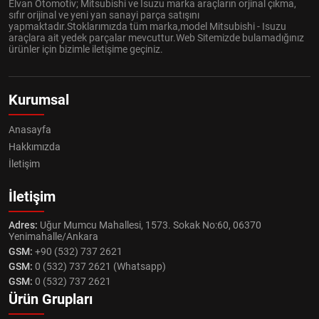
Elvan Otomotiv; Mitsubishi ve Isuzu marka araçların orjinal çıkma,
sıfır orijinal ve yeni yan sanayi parça satışını
yapmaktadır.Stoklarımızda tüm marka,model Mitsubishi - Isuzu
araçlara ait yedek parçalar mevcuttur.Web Sitemizde bulamadığınız
ürünler için bizimle iletişime geçiniz.
Kurumsal
Anasayfa
Hakkımızda
İletişim
İletişim
Adres:
Uğur Mumcu Mahallesi, 1573. Sokak No:60, 06370
Yenimahalle/Ankara
GSM:
+90 (532) 737 2621
GSM:
0 (532) 737 2621 (Whatsapp)
GSM:
0 (532) 737 2621
Ürün Grupları