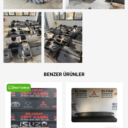
BENZER ÜRÜNLER
Hızlı Teslimat