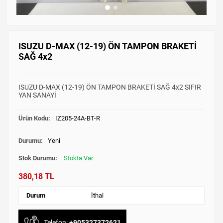
ISUZU D-MAX (12-19) ÖN TAMPON BRAKETİ
SAĞ 4x2
ISUZU D-MAX (12-19) ÖN TAMPON BRAKETİ SAĞ 4x2 SIFIR
YAN SANAYİ
Ürün Kodu:
IZ205-24A-BT-R
Durumu:
Yeni
Stok Durumu:
Stokta Var
380,18 TL
Durum
İthal
Telefon:
+905327372621