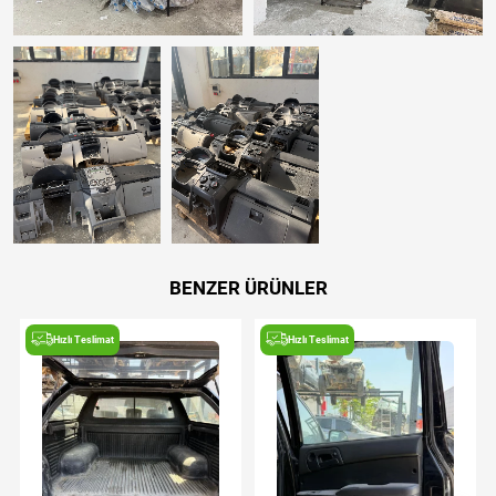
BENZER ÜRÜNLER
Hızlı Teslimat
Hızlı Teslimat