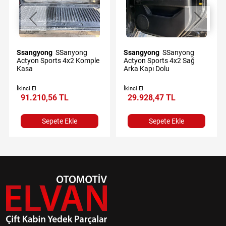
Ssangyong
SSanyong
Ssangyong
SSanyong
Actyon Sports 4x2 Komple
Actyon Sports 4x2 Sağ
Kasa
Arka Kapı Dolu
İkinci El
İkinci El
91.210,56 TL
29.928,47 TL
Sepete Ekle
Sepete Ekle