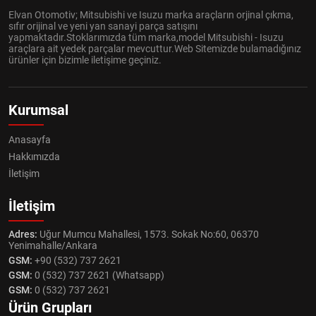
Elvan Otomotiv; Mitsubishi ve Isuzu marka araçların orjinal çıkma,
sıfır orijinal ve yeni yan sanayi parça satışını
yapmaktadır.Stoklarımızda tüm marka,model Mitsubishi - Isuzu
araçlara ait yedek parçalar mevcuttur.Web Sitemizde bulamadığınız
ürünler için bizimle iletişime geçiniz.
Kurumsal
Anasayfa
Hakkımızda
İletişim
İletişim
Adres:
Uğur Mumcu Mahallesi, 1573. Sokak No:60, 06370
Yenimahalle/Ankara
GSM:
+90 (532) 737 2621
GSM:
0 (532) 737 2621 (Whatsapp)
GSM:
0 (532) 737 2621
Ürün Grupları