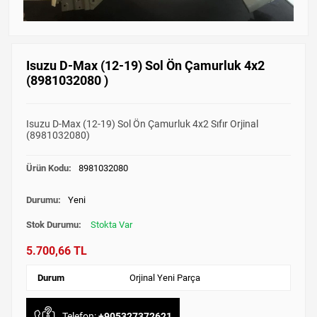
Isuzu D-Max (12-19) Sol Ön Çamurluk 4x2
(8981032080 )
Isuzu D-Max (12-19) Sol Ön Çamurluk 4x2 Sıfır Orjinal
(8981032080)
Ürün Kodu:
8981032080
Durumu:
Yeni
Stok Durumu:
Stokta Var
5.700,66 TL
Durum
Orjinal Yeni Parça
Telefon:
+905327372621