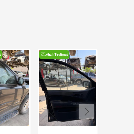
t
Hızlı Teslimat
Hızlı Teslima