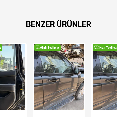
BENZER ÜRÜNLER
t
Hızlı Teslimat
Hızlı Teslima