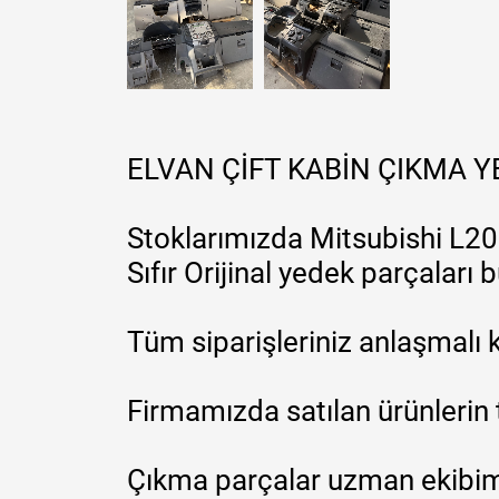
ELVAN ÇİFT KABİN ÇIKMA 
Stoklarımızda Mitsubishi L200
Sıfır Orijinal yedek parçaları
Tüm siparişleriniz anlaşmalı k
Firmamızda satılan ürünlerin 
Çıkma parçalar uzman ekibimi