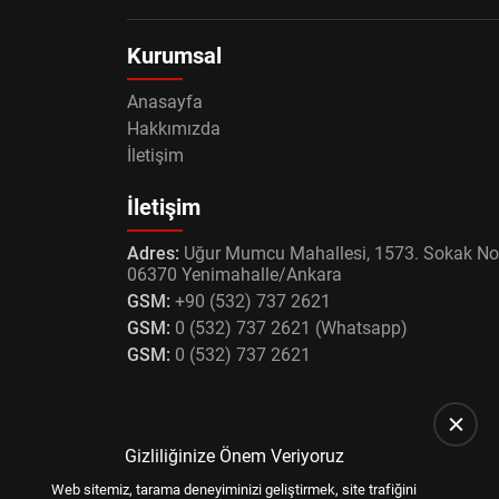
Kurumsal
Anasayfa
Hakkımızda
İletişim
İletişim
Adres:
Uğur Mumcu Mahallesi, 1573. Sokak No
06370 Yenimahalle/Ankara
GSM:
+90 (532) 737 2621
GSM:
0 (532) 737 2621 (Whatsapp)
GSM:
0 (532) 737 2621
Gizliliğinize Önem Veriyoruz
Web sitemiz, tarama deneyiminizi geliştirmek, site trafiğini