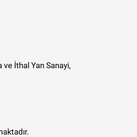
 ve İthal Yan Sanayi,
maktadır.