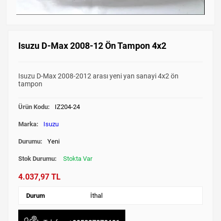
Isuzu D-Max 2008-12 Ön Tampon 4x2
Isuzu D-Max 2008-2012 arası yeni yan sanayi 4x2 ön
tampon
Ürün Kodu:
IZ204-24
Marka:
Isuzu
Durumu:
Yeni
Stok Durumu:
Stokta Var
4.037,97 TL
Durum
İthal