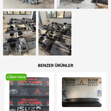
BENZER ÜRÜNLER
Hızlı Teslimat