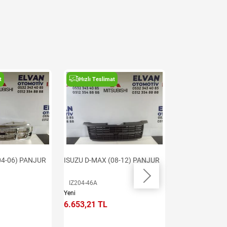
t
Hızlı Teslimat
Hızlı Teslima
04-06) PANJUR
ISUZU D-MAX (08-12) PANJUR
ISUZU D-MAX (0
NİKELAJLI PA
IZ204-46A
IZ203-46B-CBK
Yeni
Yeni
6.653,21 TL
6.177,98 TL