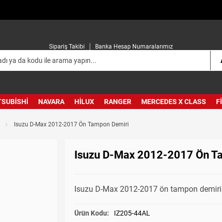
Sipariş Takibi
Banka Hesap Numaralarımız
TSUBISHI
NAVARA
HILUX
RANGER
MERCEDES X CLASS
F
Isuzu D-Max 2012-2017 Ön Tampon Demiri
Isuzu D-Max 2012-2017 Ön T
Isuzu D-Max 2012-2017 ön tampon demiri
Ürün Kodu:
IZ205-44AL