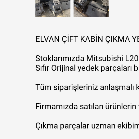
ELVAN ÇİFT KABİN ÇIKMA 
Stoklarımızda Mitsubishi L200
Sıfır Orijinal yedek parçaları
Tüm siparişleriniz anlaşmalı k
Firmamızda satılan ürünlerin 
Çıkma parçalar uzman ekibimi