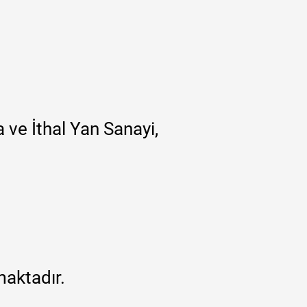
 ve İthal Yan Sanayi,
maktadır.