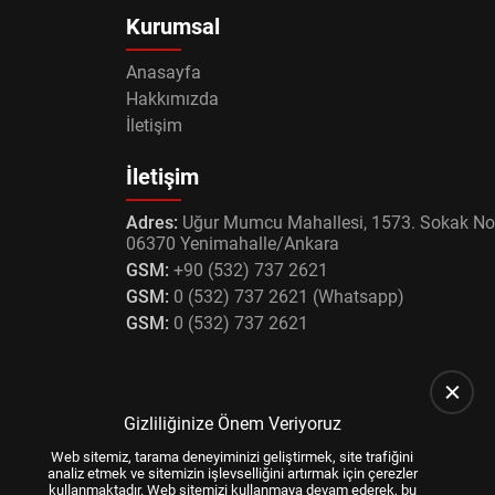
Kurumsal
Anasayfa
Hakkımızda
İletişim
İletişim
Adres:
Uğur Mumcu Mahallesi, 1573. Sokak No
06370 Yenimahalle/Ankara
GSM:
+90 (532) 737 2621
GSM:
0 (532) 737 2621 (Whatsapp)
GSM:
0 (532) 737 2621
Gizliliğinize Önem Veriyoruz
Web sitemiz, tarama deneyiminizi geliştirmek, site trafiğini
analiz etmek ve sitemizin işlevselliğini artırmak için çerezler
kullanmaktadır. Web sitemizi kullanmaya devam ederek, bu