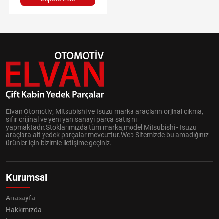
Elvan Otomotiv; Mitsubishi ve Isuzu marka araçların orjinal çıkma,
sıfır orijinal ve yeni yan sanayi parça satışını
yapmaktadır.Stoklarımızda tüm marka,model Mitsubishi - Isuzu
araçlara ait yedek parçalar mevcuttur.Web Sitemizde bulamadığınız
ürünler için bizimle iletişime geçiniz.
Kurumsal
Anasayfa
Hakkımızda