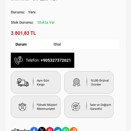
Durumu:
Yeni
Stok Durumu:
Stokta Var
3.801,83 TL
Durum
İthal
Telefon:
+905327372621
Paylaş