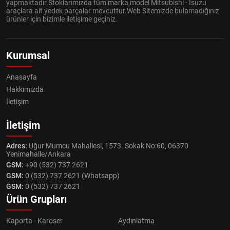
yapmaktadır.Stoklarımızda tüm marka,model Mitsubishi - Isuzu
araçlara ait yedek parçalar mevcuttur.Web Sitemizde bulamadığınız
ürünler için bizimle iletişime geçiniz.
Kurumsal
Anasayfa
Hakkımızda
İletişim
İletişim
Adres:
Uğur Mumcu Mahallesi, 1573. Sokak No:60, 06370
Yenimahalle/Ankara
GSM:
+90 (532) 737 2621
GSM:
0 (532) 737 2621 (Whatsapp)
GSM:
0 (532) 737 2621
Ürün Grupları
Kaporta - Karoser
Aydınlatma