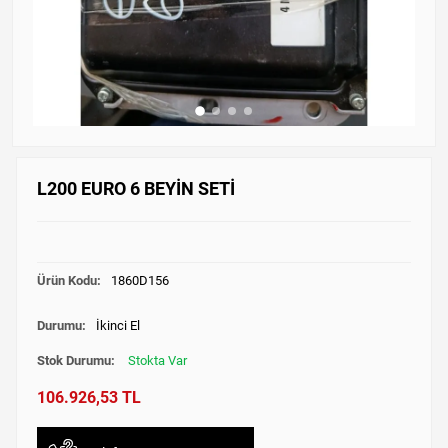
L200 EURO 6 BEYİN SETİ
Ürün Kodu:
1860D156
Durumu:
İkinci El
Stok Durumu:
Stokta Var
106.926,53 TL