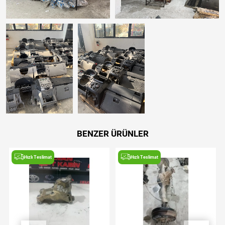
BENZER ÜRÜNLER
Hızlı Teslimat
Hızlı Teslimat