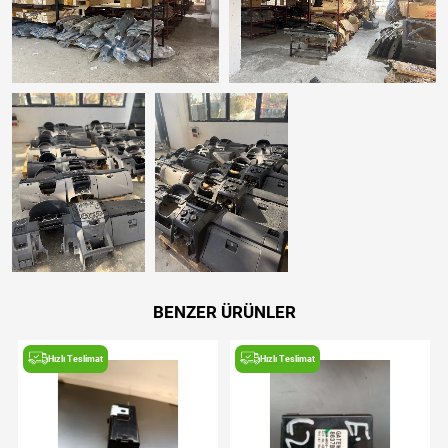
BENZER ÜRÜNLER
Hızlı Teslimat
Hızlı Teslimat