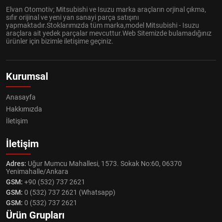
Elvan Otomotiv; Mitsubishi ve Isuzu marka araçların orjinal çıkma,
sıfır orijinal ve yeni yan sanayi parça satışını
yapmaktadır.Stoklarımızda tüm marka,model Mitsubishi - Isuzu
araçlara ait yedek parçalar mevcuttur.Web Sitemizde bulamadığınız
ürünler için bizimle iletişime geçiniz.
Kurumsal
Anasayfa
Hakkımızda
İletişim
İletişim
Adres:
Uğur Mumcu Mahallesi, 1573. Sokak No:60, 06370
Yenimahalle/Ankara
GSM:
+90 (532) 737 2621
GSM:
0 (532) 737 2621 (Whatsapp)
GSM:
0 (532) 737 2621
Ürün Grupları