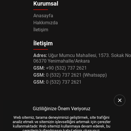
Kurumsal
Anasayfa
Hakkımızda
İletişim
İletişim
Adres:
Uğur Mumcu Mahallesi, 1573. Sokak No
06370 Yenimahalle/Ankara
GSM:
+90 (532) 737 2621
GSM:
0 (532) 737 2621 (Whatsapp)
GSM:
0 (532) 737 2621
Gizliliğinize Önem Veriyoruz
Web sitemiz, tarama deneyiminizi geliştirmek, site trafiğini
analiz etmek ve sitemizin işlevselliğini artırmak için çerezler
kullanmaktadır. Web sitemizi kullanmaya devam ederek, bu
çerezlerin kullanılmasını kabul etmiş olursunuz.