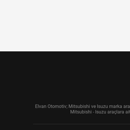
Süspansiyon ve Direksiyon
Şarj Dinamoları
Marş Dinamoları
Cam
Tampon - Tampon Parçaları
Elvan Otomotiv; Mitsubishi ve Isuzu marka araç
Mitsubishi - Isuzu araçlara a