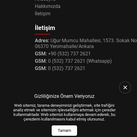
Hakkımızda
İletişim
İletişim
Adres:
Uğur Mumcu Mahallesi, 1573. Sokak No
06370 Yenimahalle/Ankara
GSM:
+90 (532) 737 2621
GSM:
0 (532) 737 2621 (Whatsapp)
GSM:
0 (532) 737 2621
Gizliliğinize Önem Veriyoruz
Web sitemiz, tarama deneyiminizi geliştirmek, site trafiğini
analiz etmek ve sitemizin işlevselliğini artırmak için çerezler
kullanmaktadır. Web sitemizi kullanmaya devam ederek, bu
çerezlerin kullanılmasını kabul etmiş olursunuz.
Tamam