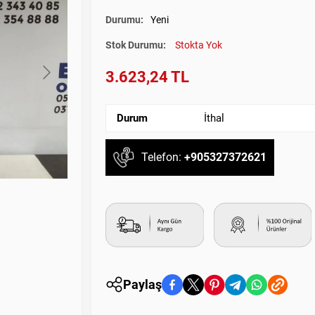
Durumu:
Yeni
Stok Durumu:
Stokta Yok
3.623,24 TL
Durum
İthal
Telefon:
+905327372621
Paylaş