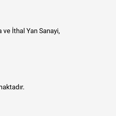
 ve İthal Yan Sanayi,
maktadır.