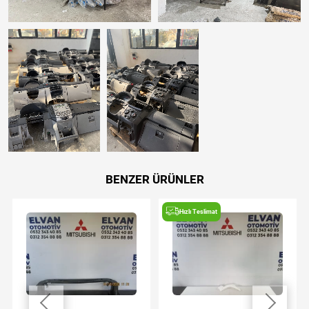
BENZER ÜRÜNLER
Hızlı Teslimat