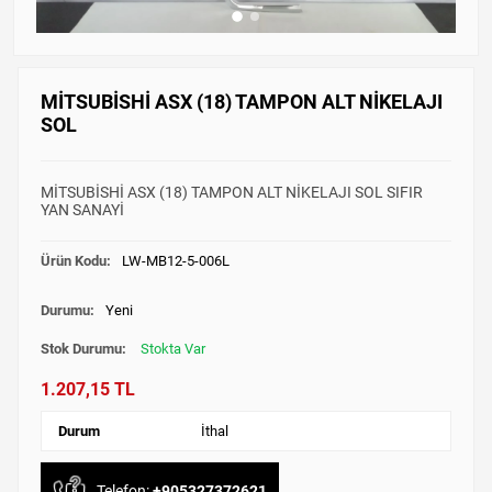
MİTSUBİSHİ ASX (18) TAMPON ALT NİKELAJI
SOL
MİTSUBİSHİ ASX (18) TAMPON ALT NİKELAJI SOL SIFIR
YAN SANAYİ
Ürün Kodu:
LW-MB12-5-006L
Durumu:
Yeni
Stok Durumu:
Stokta Var
1.207,15 TL
Durum
İthal
Telefon:
+905327372621