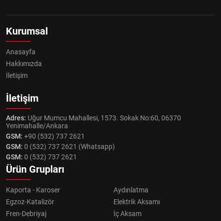
Kurumsal
Anasayfa
Hakkımızda
İletişim
İletişim
Adres:
Uğur Mumcu Mahallesi, 1573. Sokak No:60, 06370
Yenimahalle/Ankara
GSM:
+90 (532) 737 2621
GSM:
0 (532) 737 2621 (Whatsapp)
GSM:
0 (532) 737 2621
Ürün Grupları
Kaporta - Karoser
Aydınlatma
Egzoz-Katalizör
Elektrik Aksamı
Fren-Debriyaj
İç Aksam