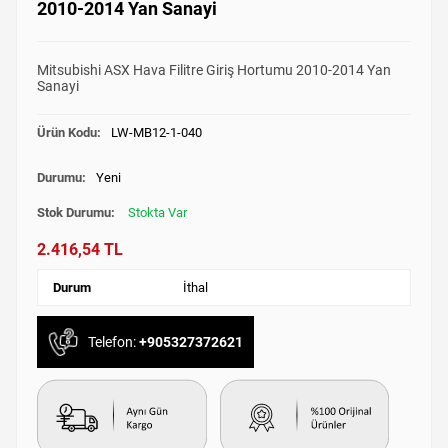
2010-2014 Yan Sanayi
Mitsubishi ASX Hava Filitre Giriş Hortumu 2010-2014 Yan
Sanayi
Ürün Kodu:
LW-MB12-1-040
Durumu:
Yeni
Stok Durumu:
Stokta Var
2.416,54 TL
Durum
İthal
Telefon:
+905327372621