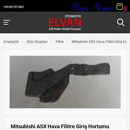
+90 532 737 2621
Giriş
Üye Ol
0
Anasayfa
Ürün Grupları
Filtre
Mitsubishi ASX Hava Filitre Giriş H
Mitsubishi ASX Hava Filitre Giriş Hortumu