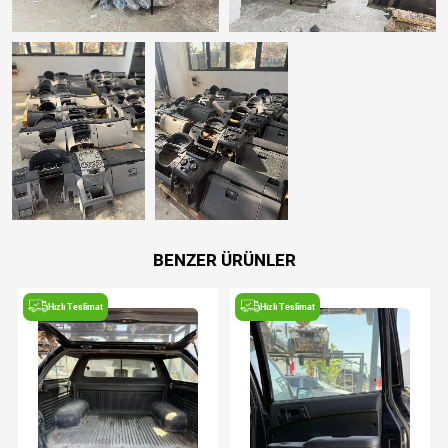
BENZER ÜRÜNLER
Hızlı Teslimat
Hızlı Teslimat