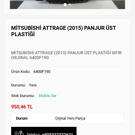
MİTSUBİSHİ ATTRAGE (2015) PANJUR ÜST
PLASTİĞİ
MİTSUBİSHİ ATTRAGE (2015) PANJUR ÜST PLASTİĞİ SIFIR
ORJİNAL 6400F190
Ürün Kodu:
6400F190
Durumu:
Yeni
Stok Durumu:
Stokta Var
950,46 TL
Durum
Orjinal Yeni Parça
Telefon:
+905327372621