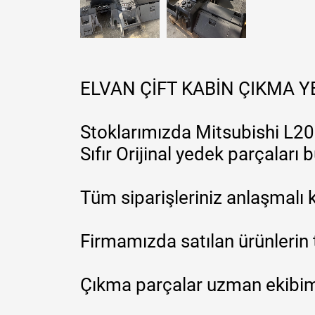
ELVAN ÇİFT KABİN ÇIKMA 
Stoklarımızda Mitsubishi L200
Sıfır Orijinal yedek parçaları
Tüm siparişleriniz anlaşmalı k
Firmamızda satılan ürünlerin 
Çıkma parçalar uzman ekibimi