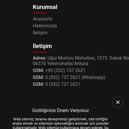
Kurumsal
Anasayfa
Hakkımızda
İletişim
İletişim
Adres:
Uğur Mumcu Mahallesi, 1573. Sokak No
06370 Yenimahalle/Ankara
GSM:
+90 (532) 737 2621
GSM:
0 (532) 737 2621 (Whatsapp)
GSM:
0 (532) 737 2621
Gizliliğinize Önem Veriyoruz
Web sitemiz, tarama deneyiminizi geliştirmek, site trafiğini
analiz etmek ve sitemizin işlevselliğini artırmak için çerezler
kullanmaktadır. Web sitemizi kullanmaya devam ederek, bu