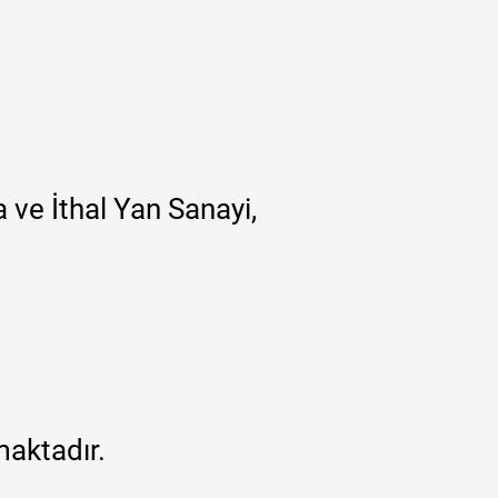
 ve İthal Yan Sanayi,
maktadır.