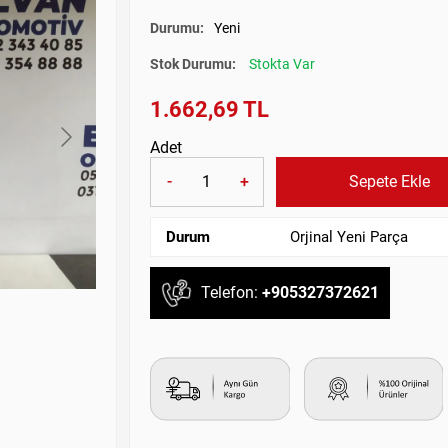
Durumu:
Yeni
Stok Durumu:
Stokta Var
1.662,69 TL
Adet
-
+
Sepete Ekle
Durum
Orjinal Yeni Parça
Telefon:
+905327372621