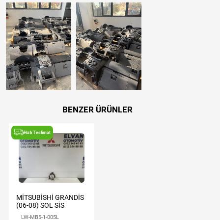
BENZER ÜRÜNLER
Hızlı Teslimat
MİTSUBİSHİ GRANDİS
(06-08) SOL SİS
LW-MB5-1-005L