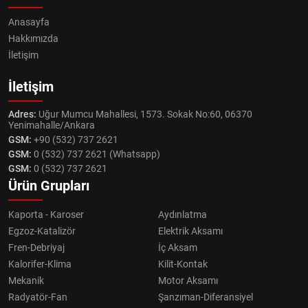
Anasayfa
Hakkımızda
İletişim
İletişim
Adres:
Uğur Mumcu Mahallesi, 1573. Sokak No:60, 06370
Yenimahalle/Ankara
GSM:
+90 (532) 737 2621
GSM:
0 (532) 737 2621 (Whatsapp)
GSM:
0 (532) 737 2621
Ürün Grupları
Kaporta - Karoser
Aydınlatma
Egzoz-Katalizör
Elektrik Aksamı
Fren-Debriyaj
İç Aksam
Kalorifer-Klima
Kilit-Kontak
Mekanik
Motor Aksamı
Radyatör-Fan
Şanzıman-Diferansiyel