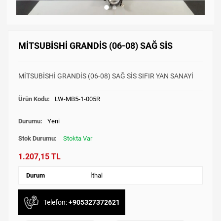
MİTSUBİSHİ GRANDİS (06-08) SAĞ SİS
MİTSUBİSHİ GRANDİS (06-08) SAĞ SİS SIFIR YAN SANAYİ
Ürün Kodu:
LW-MB5-1-005R
Durumu:
Yeni
Stok Durumu:
Stokta Var
1.207,15 TL
Durum
İthal
Telefon:
+905327372621