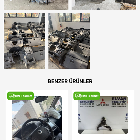
BENZER ÜRÜNLER
Hızlı Teslimat
Hızlı Teslimat