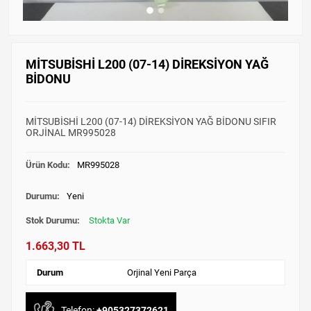
MİTSUBİSHİ L200 (07-14) DİREKSİYON YAĞ
BİDONU
MİTSUBİSHİ L200 (07-14) DİREKSİYON YAĞ BİDONU SIFIR
ORJİNAL MR995028
Ürün Kodu:
MR995028
Durumu:
Yeni
Stok Durumu:
Stokta Var
1.663,30 TL
Durum
Orjinal Yeni Parça
Telefon:
+905327372621