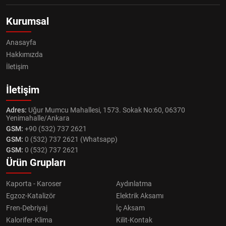
Kurumsal
Anasayfa
Hakkımızda
İletişim
İletişim
Adres:
Uğur Mumcu Mahallesi, 1573. Sokak No:60, 06370
Yenimahalle/Ankara
GSM:
+90 (532) 737 2621
GSM:
0 (532) 737 2621 (Whatsapp)
GSM:
0 (532) 737 2621
Ürün Grupları
Kaporta - Karoser
Aydınlatma
Egzoz-Katalizör
Elektrik Aksamı
Fren-Debriyaj
İç Aksam
Kalorifer-Klima
Kilit-Kontak