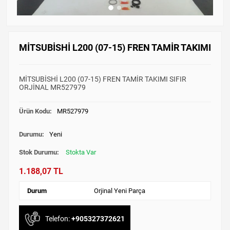
MİTSUBİSHİ L200 (07-15) FREN TAMİR TAKIMI
MİTSUBİSHİ L200 (07-15) FREN TAMİR TAKIMI SIFIR
ORJİNAL MR527979
Ürün Kodu:
MR527979
Durumu:
Yeni
Stok Durumu:
Stokta Var
1.188,07 TL
Durum
Orjinal Yeni Parça
Telefon:
+905327372621