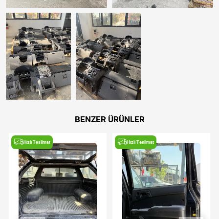
BENZER ÜRÜNLER
Hızlı Teslimat
Hızlı Teslimat