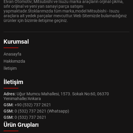
Elvan Otomotiv; Mitsubishi ve Isuzu marka araçların orjinal çıkma,
sıfır orijinal ve yeni yan sanayi parça satışını
yapmaktadır.Stoklarımızda tüm marka,model Mitsubishi - Isuzu
araçlara ait yedek parçalar mevcuttur.Web Sitemizde bulamadığınız
ürünler için bizimle iletişime geçiniz.
Kurumsal
Anasayfa
Hakkımızda
İletişim
İletişim
Adres:
Uğur Mumcu Mahallesi, 1573. Sokak No:60, 06370
Yenimahalle/Ankara
GSM:
+90 (532) 737 2621
GSM:
0 (532) 737 2621 (Whatsapp)
GSM:
0 (532) 737 2621
Ürün Grupları