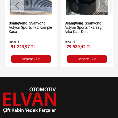
Ssangyong
SSanyong
Ssangyong
SSanyong
Actyon Sports 4x2 Komple
Actyon Sports 4x2 Sağ
Kasa
Arka Kapı Dolu
İkinci El
İkinci El
91.243,97 TL
29.939,42 TL
Sepete Ekle
Sepete Ekle