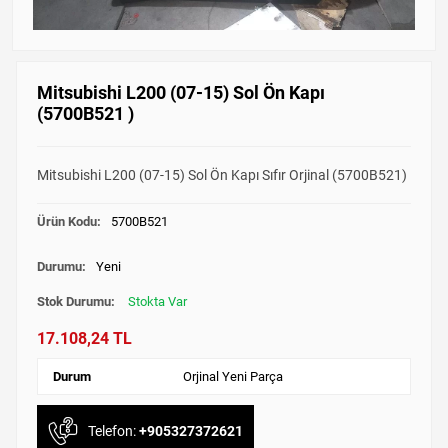
Mitsubishi L200 (07-15) Sol Ön Kapı
(5700B521 )
Mitsubishi L200 (07-15) Sol Ön Kapı Sıfır Orjinal (5700B521)
Ürün Kodu:
5700B521
Durumu:
Yeni
Stok Durumu:
Stokta Var
17.108,24 TL
Durum
Orjinal Yeni Parça
Telefon:
+905327372621