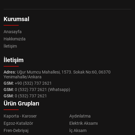
Kurumsal
Anasayfa
Hakkımızda
İletişim
İletişim
Adres:
Uğur Mumcu Mahallesi, 1573. Sokak No:60, 06370
Yenimahalle/Ankara
GSM:
+90 (532) 737 2621
GSM:
0 (532) 737 2621 (Whatsapp)
GSM:
0 (532) 737 2621
Ürün Grupları
Kaporta - Karoser
Aydınlatma
Egzoz-Katalizör
Elektrik Aksamı
Fren-Debriyaj
İç Aksam